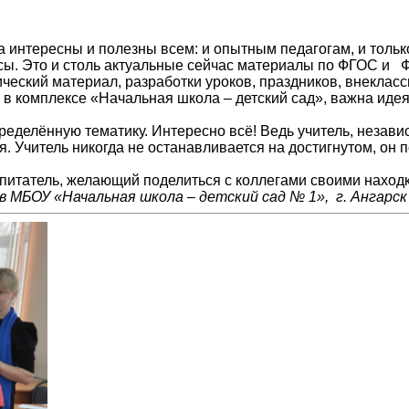
 интересны и полезны всем: и опытным педагогам, и толь
ы. Это и столь актуальные сейчас материалы по ФГОС и Ф
ический материал, разработки уроков, праздников, внеклас
 в комплексе «Начальная школа – детский сад», важна иде
еделённую тематику. Интересно всё! Ведь учитель, независ
. Учитель никогда не останавливается на достигнутом, он
спитатель, желающий поделиться с коллегами своими наход
 МБОУ «Начальная школа – детский сад № 1», г. Ангарск