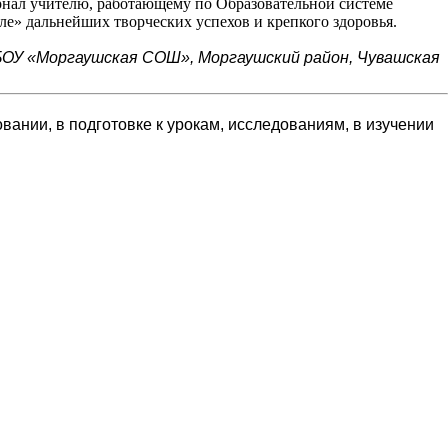
рнал учителю, работающему по Образовательной системе
е» дальнейших творческих успехов и крепкого здоровья.
БОУ «Моргаушская СОШ», Моргаушский район, Чувашская
ании, в подготовке к урокам, исследованиям, в изучении