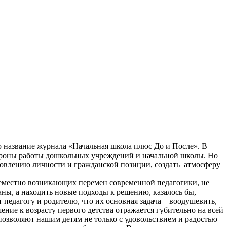
 название журнала «Начальная школа плюс До и После». В
тороны работы дошкольных учреждений и начальной школы. Но
ановлению личности и гражданской позиции, создать
атмосферу
всеместно возникающих перемен современной педагогики, не
аны, а находить новые подходы к решению, казалось бы,
едагогу и родителю, что их основная задача – воодушевить,
ение к возрасту первого детства отражается губительно на всей
позволяют нашим детям не только с удовольствием и радостью