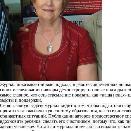
Журнал показывает новые подходы в работе современных дошко
своих исследованиях авторы демонстрируют новые подходы к о
самое главное, что есть стремление показать, как «наша новая
заботы и поддержки.
Свою главную задачу журнал видит в том, чтобы подготовить б
прятаться за классическую систему образования, как за единст
стандартных ситуаций. Публикации авторов предостерегают спе
вдохновить ребенка, сделать его счастливым, потому что, как п
жизни человека». Читатели журнала получают возможность нахо