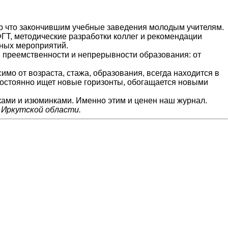
ко что закончившим учебные заведения молодым учителям.
ГТ, методические разработки коллег и рекомендации
сных мероприятий.
я преемственности и непрерывности образования: от
имо от возраста, стажа, образования, всегда находится в
 постоянно ищет новые горизонты, обогащается новыми
ками и изюминками. Именно этим и ценен наш журнал.
 Иркутской области.