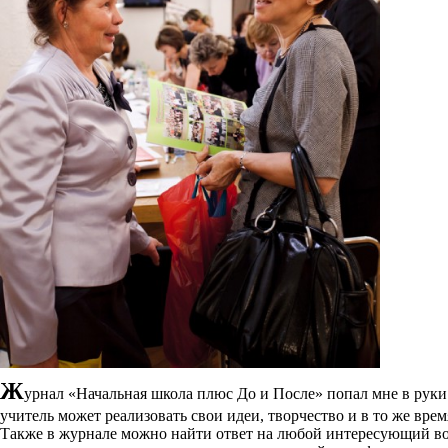
Ж
урнал «Начальная школа плюс До и После» попал мне в руки 
учитель может реализовать свои идеи, творчество и в то же вре
Также в журнале можно найти ответ на любой интересующий во