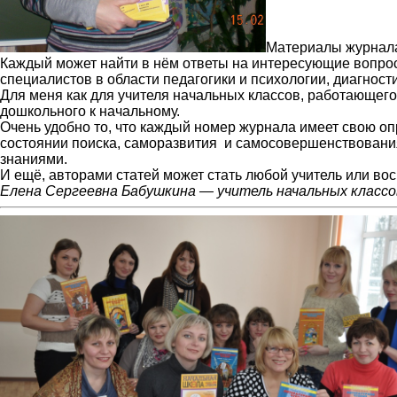
Материалы журнала
Каждый может найти в нём ответы на интересующие вопрос
специалистов в области педагогики и психологии, диагност
Для меня как для учителя начальных классов, работающего
дошкольного к начальному.
Очень удобно то, что каждый номер журнала имеет свою опр
состоянии поиска, саморазвития и самосовершенствования
знаниями.
И ещё, авторами статей может стать любой учитель или во
Елена Сергеевна Бабушкина — учитель начальных классов