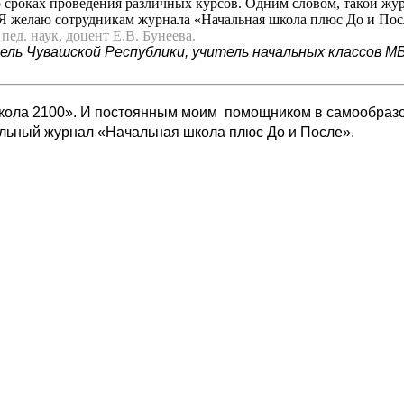
 сроках проведения различных курсов. Одним словом, такой жу
Я желаю сотрудникам журнала «Начальная школа плюс До и Посл
пед. наук, доцент Е.В. Бунеева.
ль Чувашской Республики, учитель начальных классов М
Школа 2100». И постоянным моим помощником в самообразов
льный журнал «Начальная школа плюс До и После».