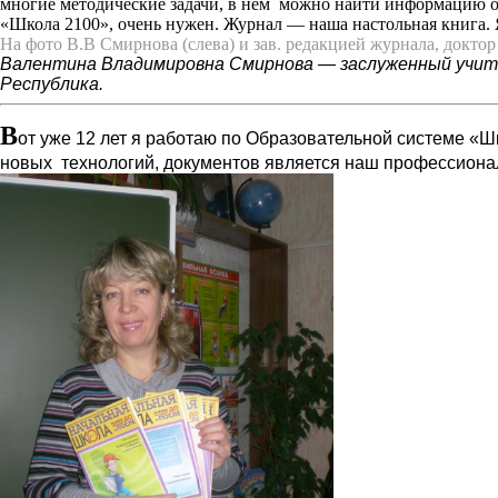
многие методические задачи, в нем можно найти информацию о
«Школа 2100», очень нужен. Журнал — наша настольная книга. 
На фото В.В Смирнова (слева) и зав.
редакцией журнала, доктор 
Валентина Владимировна Смирнова — заслуженный учите
Республика.
В
от уже 12 лет я работаю по Образовательной системе «
новых технологий, документов является наш профессиона