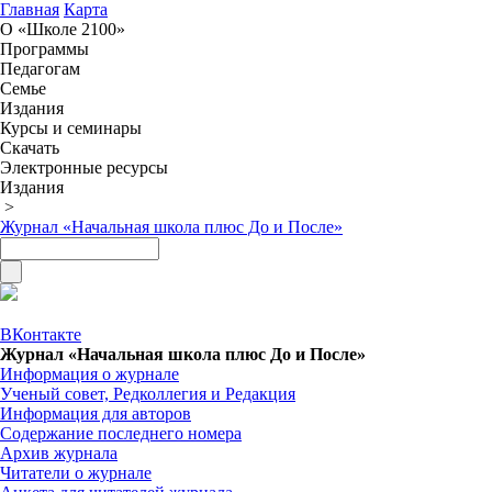
Главная
Карта
О «Школе 2100»
Программы
Педагогам
Семье
Издания
Курсы и семинары
Скачать
Электронные ресурсы
Издания
>
Журнал «Начальная школа плюс До и После»
ВКонтакте
Журнал «Начальная школа плюс До и После»
Информация о журнале
Ученый совет, Редколлегия и Редакция
Информация для авторов
Содержание последнего номера
Архив журнала
Читатели о журнале