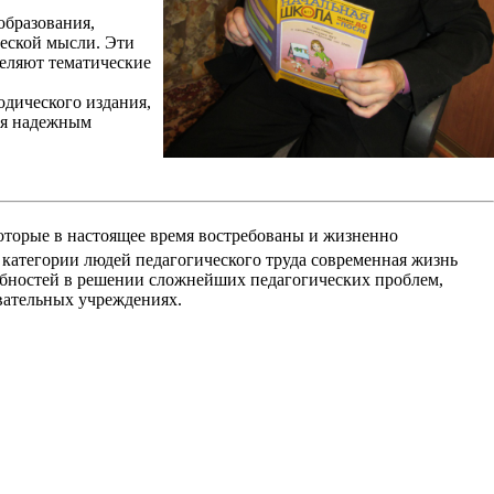
образования,
еской мысли. Эти
еляют тематические
одического издания,
ся надежным
которые в настоящее время востребованы и жизненно
 категории людей педагогического труда современная жизнь
обностей в решении сложнейших педагогических проблем,
вательных учреждениях.