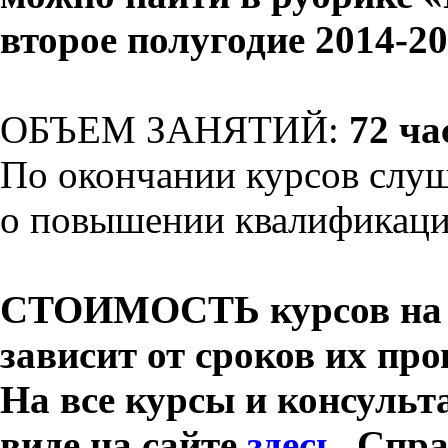
второе полугодие 2014-20
ОБЪЕМ ЗАНЯТИЙ:
72 ча
По окончании курсов слуш
о повышении квалификац
СТОИМОСТЬ курсов на 
зависит от сроков их про
На все курсы и консульт
виде на сайте
здесь
. Спра