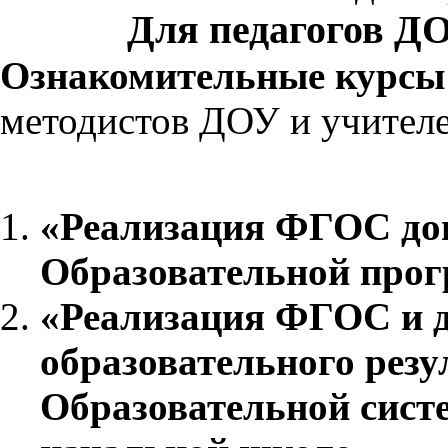
Для педагогов Д
Ознакомительные курс
методистов ДОУ и учител
ТЕ
«Реализация ФГОС до
Образовательной прогр
«Реализация ФГОС и д
образовательного рез
Образовательной сист