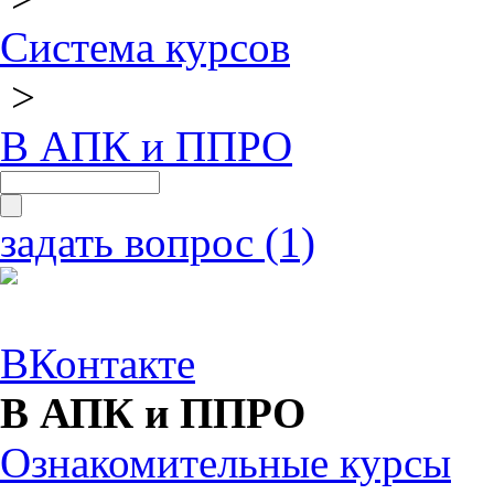
Система курсов
>
В АПК и ППРО
задать вопрос (1)
ВКонтакте
В АПК и ППРО
Ознакомительные курсы