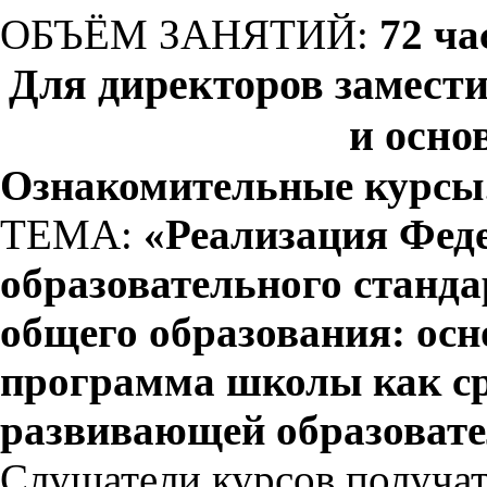
ОБЪЁМ ЗАНЯТИЙ:
72 ча
Для директоров замест
и осно
Ознакомительные курсы
ТЕМА:
«Реализация Феде
образовательного станда
общего образования: осн
программа школы как ср
развивающей образовате
Слушатели курсов получат