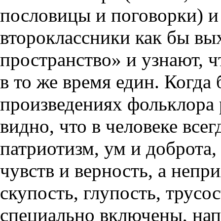
пословицы и поговорки) и 
второклассники как бы вы
пространство» и узнают, ч
в то же время един. Когда
произведениях фольклора 
видно, что в человеке все
патриотизм, ум и доброта,
чувств и верность, а непр
скупость, глупость, трусо
специально включены, нап