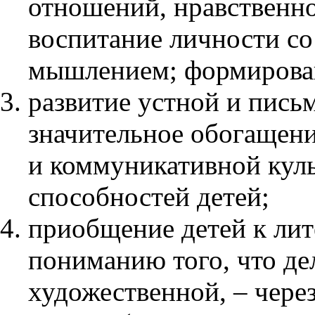
отношений, нравственно
воспитание личности с
мышлением; формирован
развитие устной и пись
значительное обогащени
и коммуникативной куль
способностей детей;
приобщение детей к лите
пониманию того, что де
художественной, – через