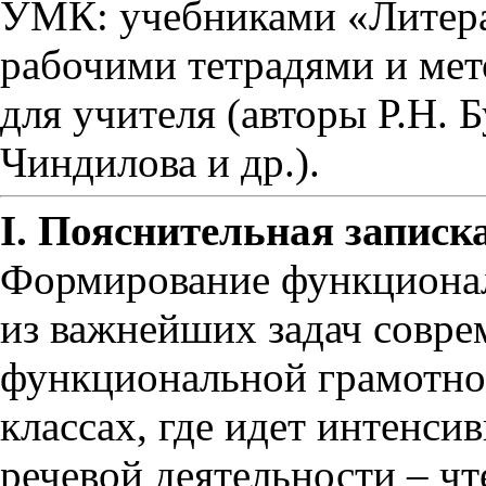
УМК: учебниками «Литерат
рабочими тетрадями и ме
для учителя (авторы Р.Н. Б
Чиндилова и др.).
I. Пояснительная записк
Формирование функционал
из важнейших задач совр
функциональной грамотно
классах, где идет интенс
речевой деятельности – ч