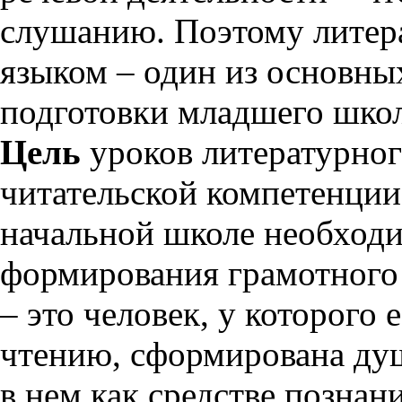
слушанию. Поэтому литера
языком – один из основны
подготовки младшего шко
Цель
уроков литературног
читательской компетенции
начальной школе необход
формирования грамотного 
– это человек, у которого 
чтению, сформирована душ
в нем как средстве познан