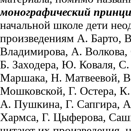
монографический принц
начальной школе дети нео
произведениям А. Барто, В
Владимирова, А. Волкова, 
Б. Заходера, Ю. Коваля, С
Маршака, Н. Матвеевой, В
Мошковской, Г. Остера, К
А. Пушкина, Г. Сапгира, А.
Хармса, Г. Цыферова, Саши
читают их произведения, 