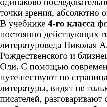
одинаково последовательно
точки зрения, абсолютно 
В учебнике
4-го класса
фо
постоянно действующих ге
литературоведа Николая А
Рождественского и близне
Оли. С помощью совреме
путешествуют по страница
литературы, видят не толь
писателей, разговаривают 