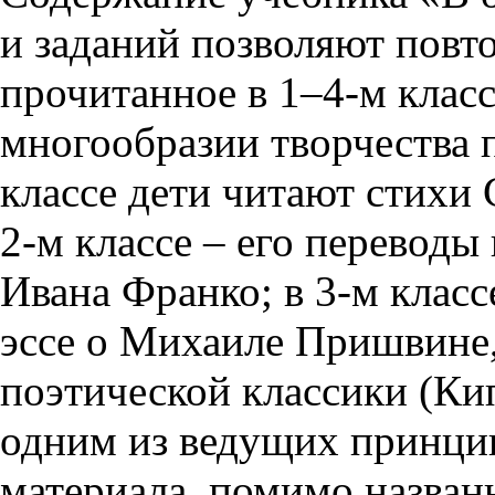
и заданий позволяют повт
прочитанное в 1–4-м класс
многообразии творчества п
классе дети читают стихи
2-м классе – его переводы
Ивана Франко; в 3-м классе
эссе о Михаиле Пришвине,
поэтической классики (Кип
одним из ведущих принци
материала, помимо назван