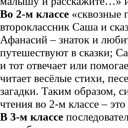
малышу и расскажите…» и 
Во 2-м классе
«сквозные г
второклассник Саша и ска
Афанасий – знаток и люби
путешествуют в сказки; С
и тот отвечает или помогае
читает весёлые стихи, пес
загадки. Таким образом, с
чтения во 2-м классе – эт
В 3-м классе
последовател