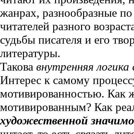
жанрах, разнообразные по
читателей разного возраста
судьбы писателя и его тво
литературы.
Такова
внутренняя логика
Интерес к самому процессу
мотивированностью. Как ж
мотивированным? Как реа
художественной значим
читает, то есть связать ли