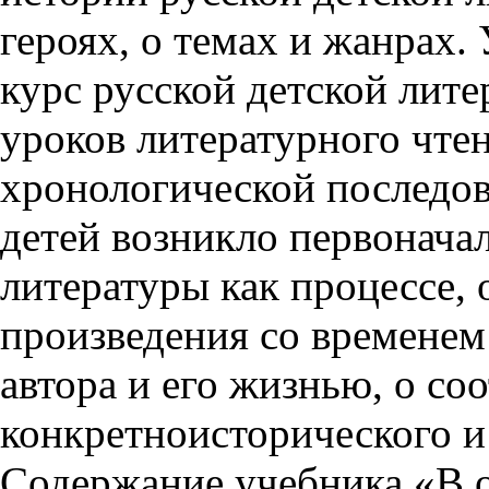
героях, о темах и жанрах.
курс русской детской лит
уроков литературного чте
хронологической последов
детей возникло первонача
литературы как процессе, 
произведения со временем
автора и его жизнью, о с
конкретноисторического и
Содержание учебника «В о