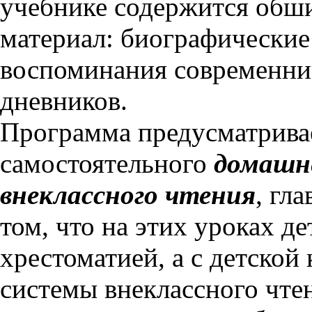
учебнике содержится обш
материал: биографические 
воспоминания современник
дневников.
Программа предусматрива
самостоятельного
домашн
внеклассного чтения
, гл
том, что на этих уроках д
хрестоматией, а с детской
системы внеклассного чтен