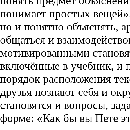
понять предмет объяснения
понимает простых вещей», 
но и понятно объяснять, 
общаться и взаимодейство
мотивированными становят
включённые в учебник, и п
порядок расположения текс
друзья познают себя и о
становятся и вопросы, зад
форме: «Как бы вы Пете э