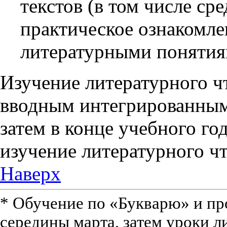
текстов (в том числе ср
практическое ознакомле
литературными понятия
Изучение литературного чт
вводным интегрированным
затем в конце учебного го
изучение литературного чт
Наверх
* Обучение по «Букварю» и про
середины марта, затем уроки л