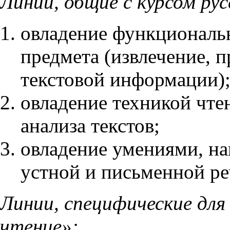
Линии, общие с курсом рус
овладение функциональ
предмета (извлечение, 
текстовой информации)
овладение техникой чте
анализа текстов;
овладение умениями, н
устной и письменной ре
Линии, специфические для
чтение»: