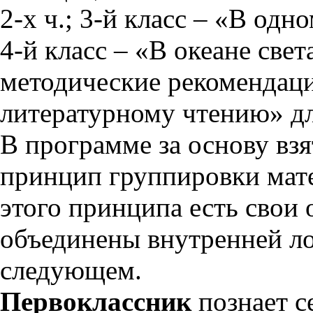
2-х ч.; 3-й класс – «В одно
4-й класс – «В океане света
методические рекомендаци
литературному чтению» д
В программе за основу вз
принцип группировки мате
этого принципа есть свои
объединены внутренней ло
следующем.
Первоклассник
познает с