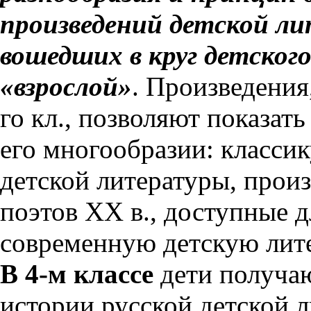
произведений детской ли
вошедших в круг детског
«взрослой»
. Произведения
го кл., позволяют показат
его многообразии: класси
детской литературы, произ
поэтов XX в., доступные д
современную детскую лите
В 4-м классе
дети получаю
истории русской детской л