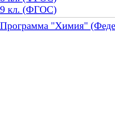
9 кл. (ФГОС)
Программа "Химия" (Феде