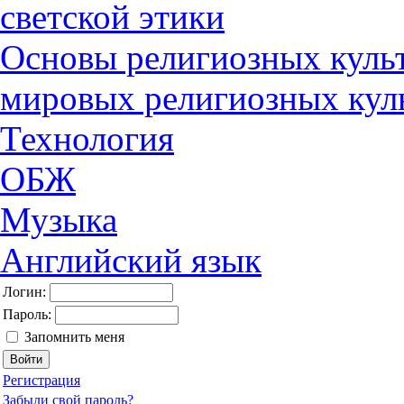
светской этики
Основы религиозных культ
мировых религиозных кул
Технология
ОБЖ
Музыка
Английский язык
Логин:
Пароль:
Запомнить меня
Регистрация
Забыли свой пароль?