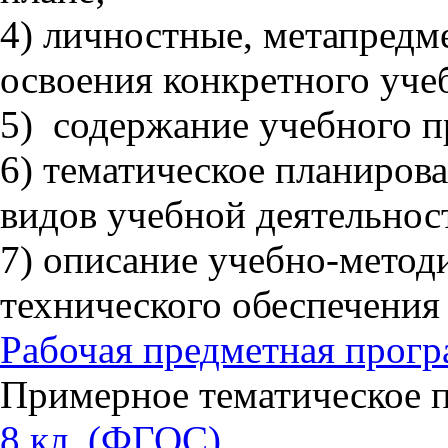
4) личностные, метапредм
освоения конкретного учеб
5) содержание учебного пр
6) тематическое планиров
видов учебной деятельнос
7) описание учебно-метод
технического обеспечения 
Рабочая предметная прог
Примерное тематическое п
8 кл. (ФГОС)