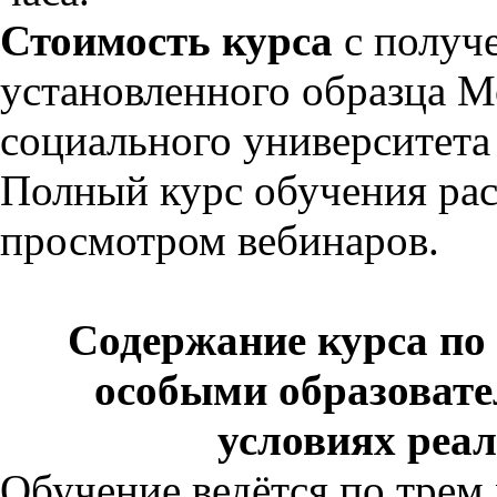
Стоимость курса
с получ
установленного образца М
социального университета
Полный курс обучения рас
просмотром вебинаров.
Содержание курса по 
особыми образоват
условиях реа
Обучение ведётся по трем