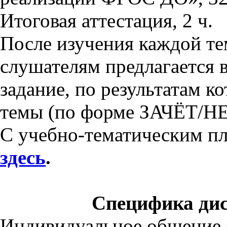
Итоговая аттестация, 2 ч.
После изучения каждой те
слушателям предлагается 
задание, по результатам к
темы (по форме ЗАЧЁТ/Н
С учебно-тематическим п
здесь
.
Специфика ди
Индивидуальное общение 