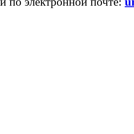
и по электронной почте:
u