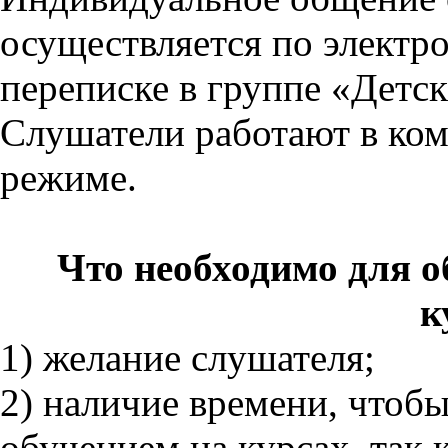
осуществляется по электр
переписке в группе «Детс
Слушатели работают в ко
режиме.
Что необходимо для 
к
1) желание слушателя;
2) наличие времени, чтобы
обучением на курсах, так 